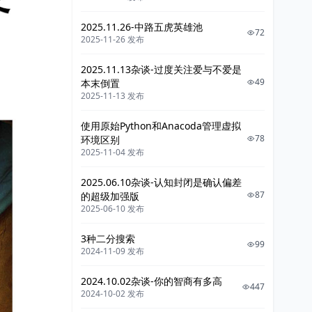
2025.11.26-中路五虎英雄池
72
2025-11-26 发布
2025.11.13杂谈-过度关注爱与不爱是
49
本末倒置
2025-11-13 发布
使用原始Python和Anacoda管理虚拟
78
环境区别
2025-11-04 发布
2025.06.10杂谈-认知封闭是确认偏差
87
的超级加强版
2025-06-10 发布
3种二分搜索
99
2024-11-09 发布
2024.10.02杂谈-你的智商有多高
447
2024-10-02 发布