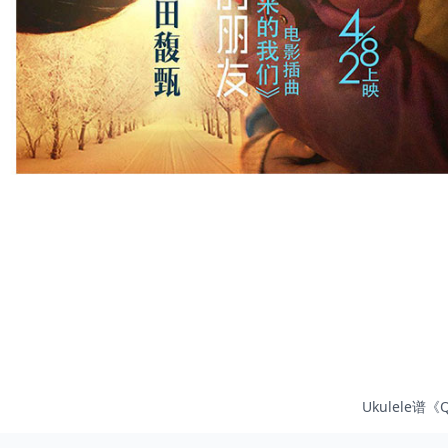
Ukulele谱