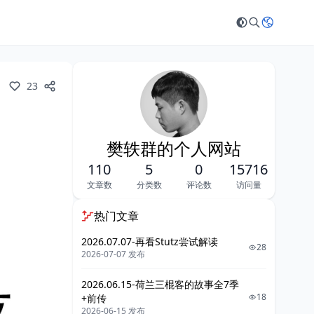
23
樊轶群的个人网站
110
5
0
15716
文章数
分类数
评论数
访问量
热门文章
2026.07.07-再看Stutz尝试解读
28
2026-07-07 发布
2026.06.15-荷兰三棍客的故事全7季
18
+前传
2026-06-15 发布