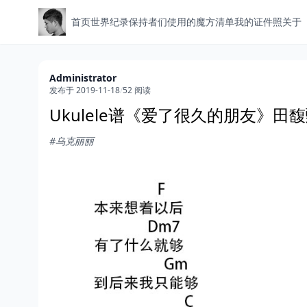
首页
世界纪录保持者们使用的魔方清单
我的证件照
关于
Administrator
发布于 2019-11-18
/
52 阅读
Ukulele谱《爱了很久的朋友》田
#乌克丽丽