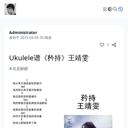
Administrator
发布于 2015-03-03
/
33 阅读
1
Ukulele谱《矜持》王靖雯
#乌克丽丽