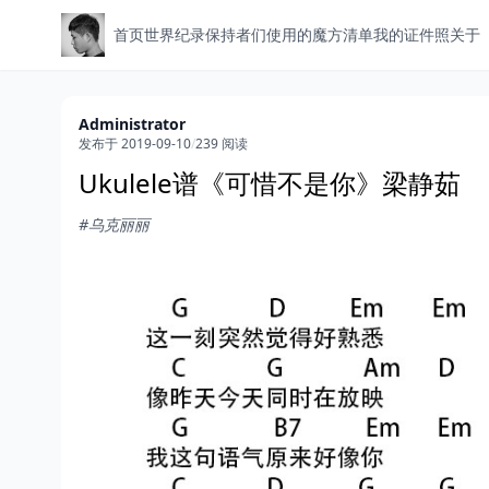
首页
世界纪录保持者们使用的魔方清单
我的证件照
关于
Administrator
发布于 2019-09-10
/
239 阅读
Ukulele谱《可惜不是你》梁静茹
#乌克丽丽