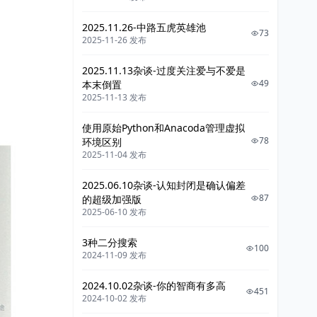
2025.11.26-中路五虎英雄池
73
2025-11-26 发布
2025.11.13杂谈-过度关注爱与不爱是
49
本末倒置
2025-11-13 发布
使用原始Python和Anacoda管理虚拟
78
环境区别
2025-11-04 发布
2025.06.10杂谈-认知封闭是确认偏差
87
的超级加强版
2025-06-10 发布
3种二分搜索
100
2024-11-09 发布
2024.10.02杂谈-你的智商有多高
451
2024-10-02 发布