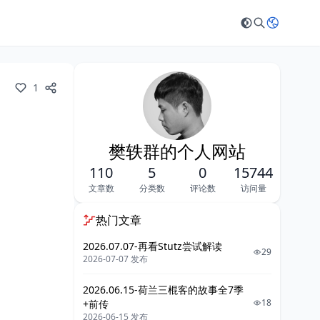
1
樊轶群的个人网站
110
5
0
15744
文章数
分类数
评论数
访问量
热门文章
2026.07.07-再看Stutz尝试解读
29
2026-07-07 发布
2026.06.15-荷兰三棍客的故事全7季
18
+前传
2026-06-15 发布