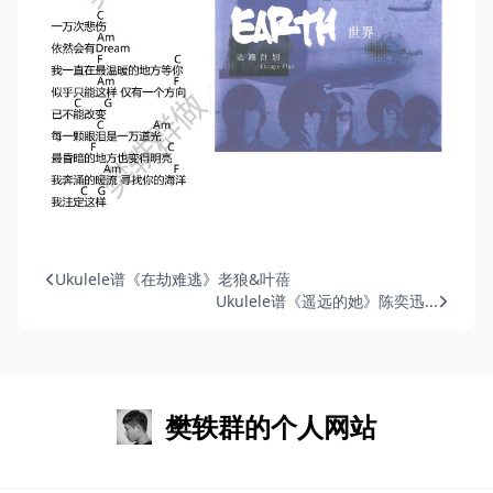
Ukulele谱《在劫难逃》老狼&叶蓓
Ukulele谱《遥远的她》陈奕迅...
樊轶群的个人网站